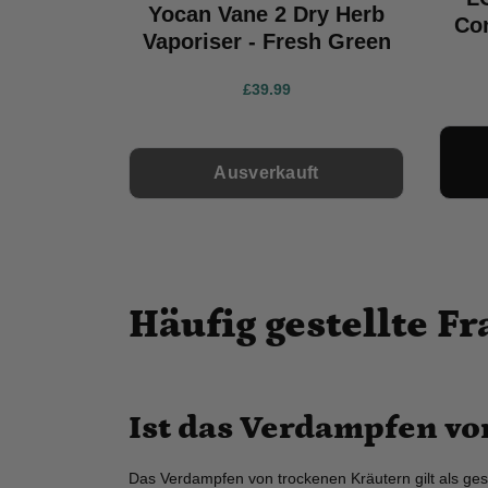
Yocan Vane 2 Dry Herb
Con
Vaporiser - Fresh Green
£39.99
Ausverkauft
Häufig gestellte 
Ist das Verdampfen vo
Das Verdampfen von trockenen Kräutern gilt als gesü