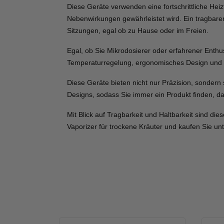
Diese Geräte verwenden eine fortschrittliche He
Nebenwirkungen gewährleistet wird. Ein tragbarer V
Sitzungen, egal ob zu Hause oder im Freien.
Egal, ob Sie Mikrodosierer oder erfahrener Enthus
Temperaturregelung, ergonomisches Design und Mul
Diese Geräte bieten nicht nur Präzision, sonder
Designs, sodass Sie immer ein Produkt finden, da
Mit Blick auf Tragbarkeit und Haltbarkeit sind di
Vaporizer für trockene Kräuter und kaufen Sie unt