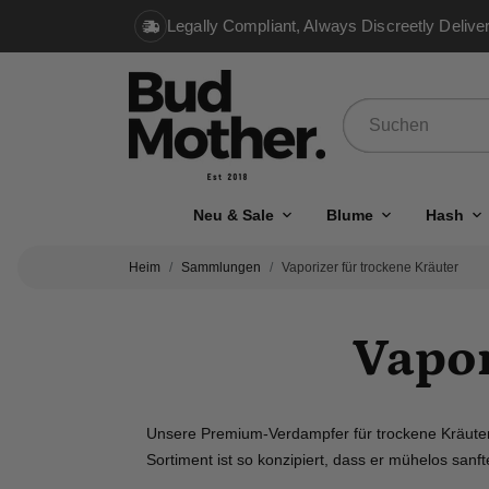
Legally Compliant, Always Discreetly Delive
Neu & Sale
Blume
Hash
Heim
Sammlungen
Vaporizer für trockene Kräuter
Vapor
Unsere Premium-Verdampfer für trockene Kräuter
Sortiment ist so konzipiert, dass er mühelos san