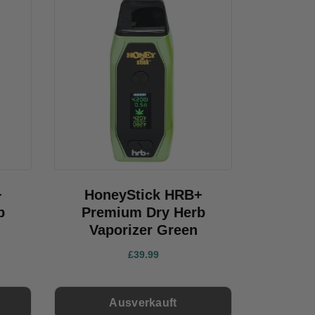
+
HoneyStick HRB+
b
Premium Dry Herb
Vaporizer Green
£39.99
Ausverkauft