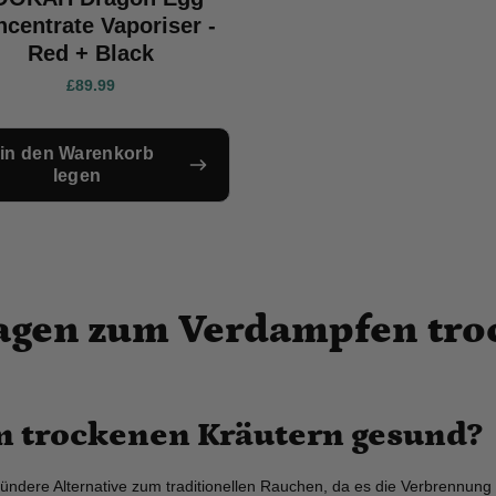
centrate Vaporiser -
Red + Black
£89.99
in den Warenkorb
legen
Fragen zum Verdampfen tro
n trockenen Kräutern gesund?
ndere Alternative zum traditionellen Rauchen, da es die Verbrennung v