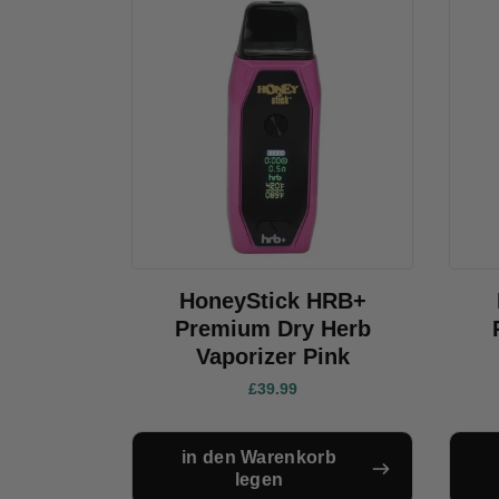
HoneyStick HRB+
Premium Dry Herb
Vaporizer Pink
£39.99
in den Warenkorb
legen