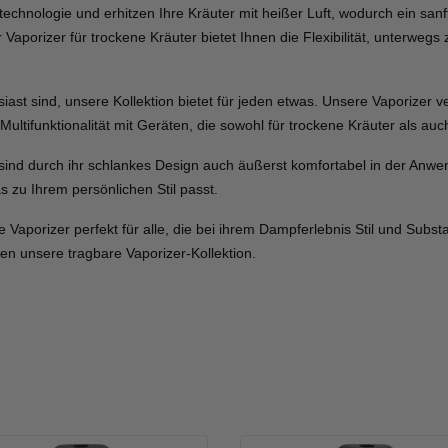
iztechnologie und erhitzen Ihre Kräuter mit heißer Luft, wodurch ein 
aporizer für trockene Kräuter bietet Ihnen die Flexibilität, unterwegs z
iast sind, unsere Kollektion bietet für jeden etwas. Unsere Vaporizer 
tifunktionalität mit Geräten, die sowohl für trockene Kräuter als auch
n sind durch ihr schlankes Design auch äußerst komfortabel in der An
s zu Ihrem persönlichen Stil passt.
ese Vaporizer perfekt für alle, die bei ihrem Dampferlebnis Stil und Sub
en unsere tragbare Vaporizer-Kollektion.