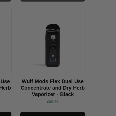
 Use
Wulf Mods Flex Dual Use
 Herb
Concentrate and Dry Herb
Vaporizer - Black
£69.99