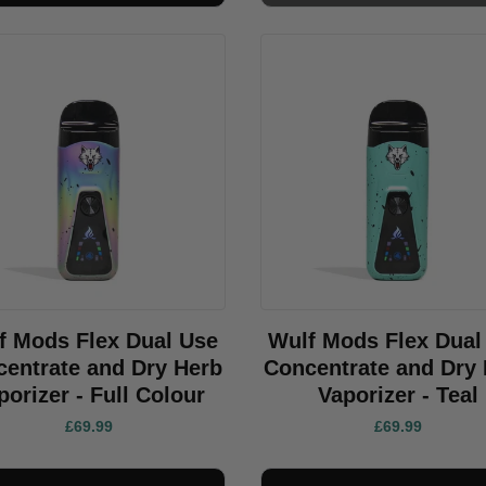
f Mods Flex Dual Use
Wulf Mods Flex Dual
entrate and Dry Herb
Concentrate and Dry
porizer - Full Colour
Vaporizer - Teal
£69.99
£69.99