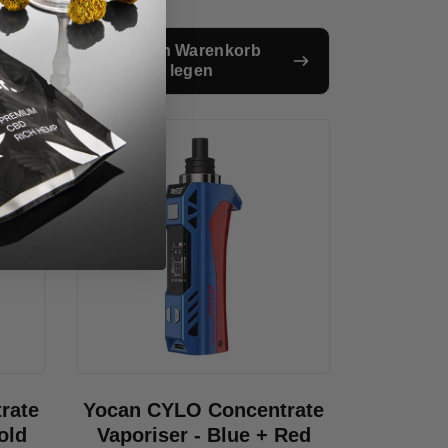
in den Warenkorb
legen
rate
Yocan CYLO Concentrate
old
Vaporiser - Blue + Red