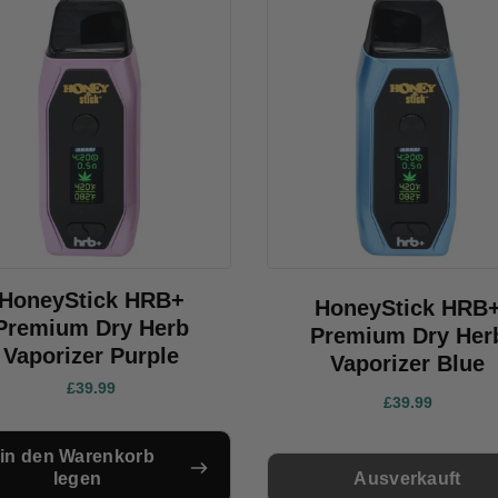
HoneyStick HRB+
HoneyStick HRB
Premium Dry Herb
Premium Dry Her
Vaporizer Purple
Vaporizer Blue
£39.99
£39.99
in den Warenkorb
Ausverkauft
legen