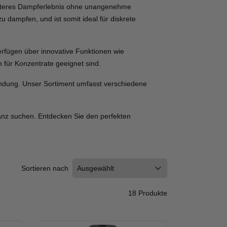
sanfteres Dampferlebnis ohne unangenehme
u dampfen, und ist somit ideal für diskrete
verfügen über innovative Funktionen wie
 für Konzentrate geeignet sind.
wendung. Unser Sortiment umfasst verschiedene
stanz suchen. Entdecken Sie den perfekten
Sortieren nach
18 Produkte