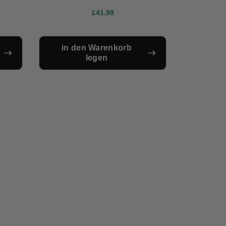
£41.99
in den Warenkorb
legen