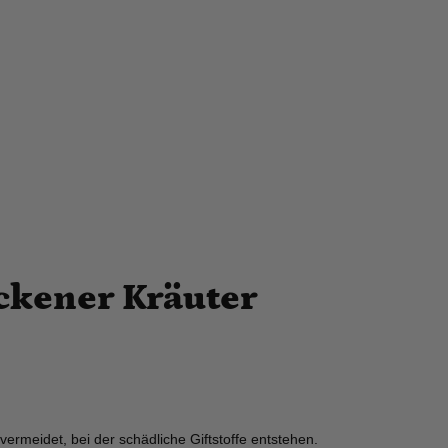
ckener Kräuter
ermeidet, bei der schädliche Giftstoffe entstehen.