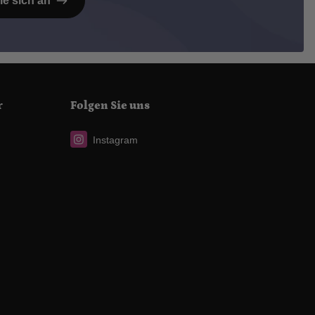
ie sich an
r
Folgen Sie uns
Instagram