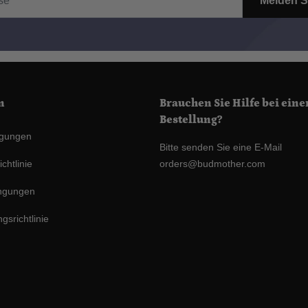
Melden S
n
Brauchen Sie Hilfe bei eine
Bestellung?
ngungen
Bitte senden Sie eine E-Mail
chtlinie
orders@budmother.com
ngungen
gsrichtlinie