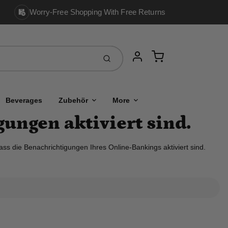
Worry-Free Shopping With Free Returns
Cart
Einreichen
Account
Beverages
Zubehör
More
gungen aktiviert sind.
ass die Benachrichtigungen Ihres Online-Bankings aktiviert sind.