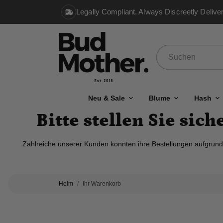
Legally Compliant, Always Discreetly Delive
Neu & Sale
Blume
Hash
Bitte stellen Sie sic
Zahlreiche unserer Kunden konnten ihre Bestellungen aufgrund de
Heim
Ihr Warenkorb