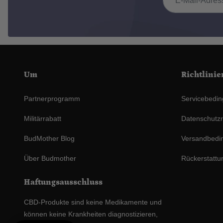
Um
Richtlinie
Partnerprogramm
Servicebedi
Militärrabatt
Datenschutzri
BudMother Blog
Versandbedi
Über Budmother
Rückerstattun
Haftungsausschluss
CBD-Produkte sind keine Medikamente und
können keine Krankheiten diagnostizieren,