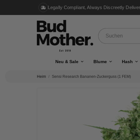
Legally Compliant, Always Discreetly Delive
Neu & Sale
Blume
Hash
Heim
Sensi Research Bananen-Zuckerguss (1 FEM)