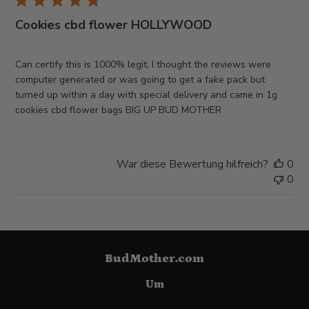
Cookies cbd flower HOLLYWOOD
Can certify this is 1000% legit, I thought the reviews were
computer generated or was going to get a fake pack but
turned up within a day with special delivery and came in 1g
cookies cbd flower bags BIG UP BUD MOTHER
War diese Bewertung hilfreich?
0
0
BudMother.com
Um