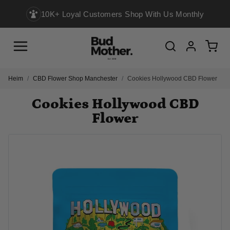
10K+ Loyal Customers Shop With Us Monthly
Menu
Cart
Search
Account
Heim
CBD Flower Shop Manchester
Cookies Hollywood CBD Flower
Cookies Hollywood CBD
Flower