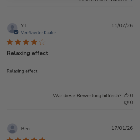
Ver
Y I.
11/07/26
Verifizierter Käufer
Relaxing effect
Relaxing effect
War diese Bewertung hilfreich?
0
0
Ver
17/01/26
Ben