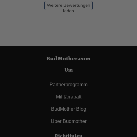
Weitere Bewertungen
laden
BudMother.com
Um
Partnerprogramm
Militärrabatt
BudMother Blog
Über Budmother
Richtlinien