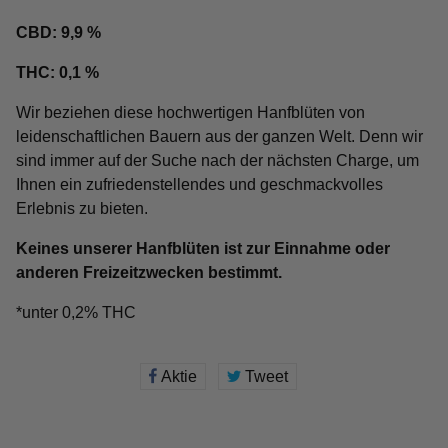
CBD: 9,9 %
THC: 0,1 %
Wir beziehen diese hochwertigen Hanfblüten von
leidenschaftlichen Bauern aus der ganzen Welt. Denn wir
sind immer auf der Suche nach der nächsten Charge, um
Ihnen ein zufriedenstellendes und geschmackvolles
Erlebnis zu bieten.
Keines unserer Hanfblüten ist zur Einnahme oder
anderen Freizeitzwecken bestimmt.
*unter 0,2% THC
Aktie
Auf
Tweet
Tweet
Facebook
auf
teilen
Twitter